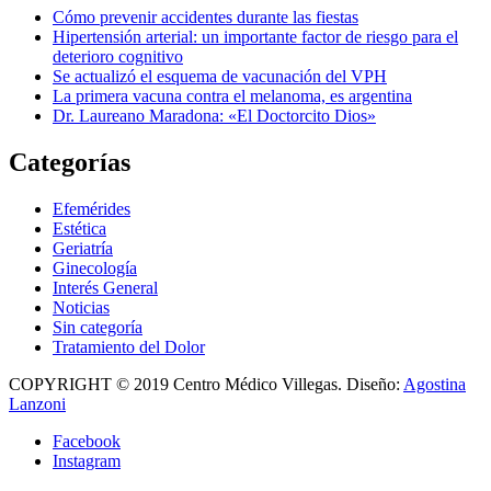
Cómo prevenir accidentes durante las fiestas
Hipertensión arterial: un importante factor de riesgo para el
deterioro cognitivo
Se actualizó el esquema de vacunación del VPH
La primera vacuna contra el melanoma, es argentina
Dr. Laureano Maradona: «El Doctorcito Dios»
Categorías
Efemérides
Estética
Geriatría
Ginecología
Interés General
Noticias
Sin categoría
Tratamiento del Dolor
COPYRIGHT © 2019 Centro Médico Villegas. Diseño:
Agostina
Lanzoni
Facebook
Instagram