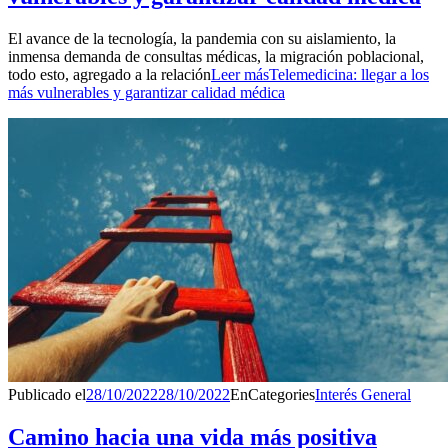
El avance de la tecnología, la pandemia con su aislamiento, la
inmensa demanda de consultas médicas, la migración poblacional,
todo esto, agregado a la relación
Leer más
Telemedicina: llegar a los
más vulnerables y garantizar calidad médica
Publicado el
28/10/2022
28/10/2022
En
Categories
Interés General
Camino hacia una vida más positiva