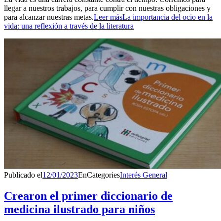
llegar a nuestros trabajos, para cumplir con nuestras obligaciones y
para alcanzar nuestras metas.
Leer más
La importancia del ocio en la
vida: una reflexión a través de la literatura
Publicado el
12/01/2023
En
Categories
Interés General
Crearon el primer diccionario de
medicina ilustrado para niños