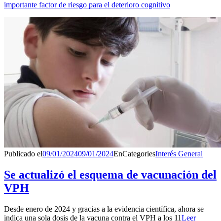
importante factor de riesgo para el deterioro cognitivo
Publicado el
09/01/2024
09/01/2024
En
Categories
Interés General
Se actualizó el esquema de vacunación del
VPH
Desde enero de 2024 y gracias a la evidencia científica, ahora se
indica una sola dosis de la vacuna contra el VPH a los 11
Leer