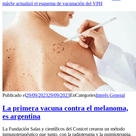
más
Se actualizó el esquema de vacunación del VPH
Publicado el
29/09/2023
29/09/2023
En
Categories
Interés General
La primera vacuna contra el melanoma,
es argentina
La Fundación Salas y científicos del Conicet crearon un método
inmunoterapéutico que junto, con la radioterapia y la quimioterapia,