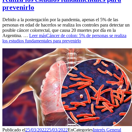
prevenirlo
Debido a la postergación por la pandemia, apenas el 5% de las
personas en edad de hacerlos se realiza los controles para detectar un
posible cáncer colorrectal, que causa 20 muertes por día en la
Argentina. …
Leer más
Cáncer de colon: 5% de personas se realiza
los estudios fundamentales para prevenirlo
Publicado el
25/03/2022
25/03/2022
En
Categories
Interés General