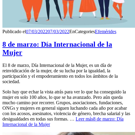
Publicado el
07/03/2022
07/03/2022
En
Categories
Efemérides
8 de marzo: Día Internacional de la
Mujer
El 8 de marzo, Día Internacional de la Mujer, es un día de
reinvidicación de la mujer, de su lucha por la igualdad, la
participación y el empoderamiento en todos los ámbitos de la
sociedad.
Solo hay que echar la vista atrás para ver lo que ha conseguido la
mujer en solo 100 años, lo que se ha avanzado. Pero aún queda
mucho camino por recorrer. Grupos, asociaciones, fundaciones,
ONGs y mujeres en general siguen luchando cada año por acabar
con los acosos, asesinatos, violencia de género, brecha salarial y las
desigualdades en todas sus formas. …
Leer más
8 de marzo: Día
Internacional de la Mujer