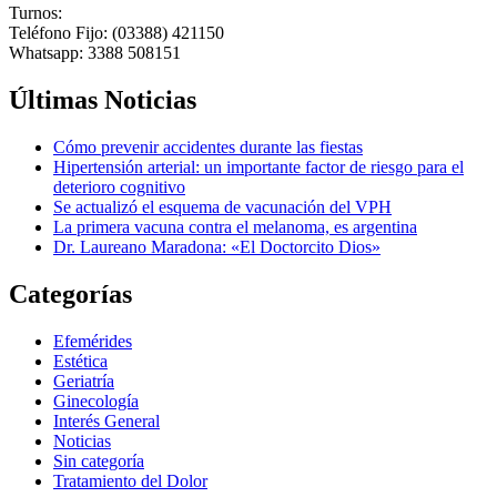
Turnos:
Teléfono Fijo: (03388) 421150
Whatsapp: 3388 508151
Últimas Noticias
Cómo prevenir accidentes durante las fiestas
Hipertensión arterial: un importante factor de riesgo para el
deterioro cognitivo
Se actualizó el esquema de vacunación del VPH
La primera vacuna contra el melanoma, es argentina
Dr. Laureano Maradona: «El Doctorcito Dios»
Categorías
Efemérides
Estética
Geriatría
Ginecología
Interés General
Noticias
Sin categoría
Tratamiento del Dolor