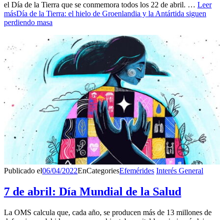
el Día de la Tierra que se conmemora todos los 22 de abril. …
Leer
más
Día de la Tierra: el hielo de Groenlandia y la Antártida siguen
perdiendo masa
Publicado el
06/04/2022
En
Categories
Efemérides
Interés General
7 de abril: Día Mundial de la Salud
La OMS calcula que, cada año, se producen más de 13 millones de