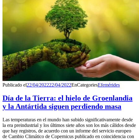
Publicado el
22/04/2022
22/04/2022
En
Categories
Efemérides
Día de la Tierra: el hielo de Groenlandia
y la Antártida siguen perdiendo masa
Las temperaturas en el mundo han subido significativamente desde
la era preindustrial y los últimos siete años son los más cálidos desde
que hay registros, de acuerdo con un informe del servicio europeo
de Cambio Climático de Copernicus publicado en coincidencia con