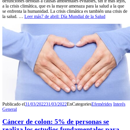
defunciones debidas a causas ambientales evitables, sin ir más lejos,
a la crisis climática, que es la mayor amenaza para la salud a la que
se enfrenta la humanidad. La crisis climática es también una crisis de
la salud. …
Leer más
7 de abril: Día Mundial de la Salud
Publicado el
31/03/2022
31/03/2022
En
Categories
Efemérides
Interés
General
Cáncer de colon: 5% de personas se
realiza los estudios fundamentales para