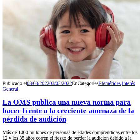
Publicado el
03/03/2022
03/03/2022
En
Categories
Efemérides
Interés
General
La OMS publica una nueva norma para
hacer frente a la creciente amenaza de la
pérdida de audición
Más de 1000 millones de personas de edades comprendidas entre los
12 y los 35 años corren el riesgo de perder la audición debido a la